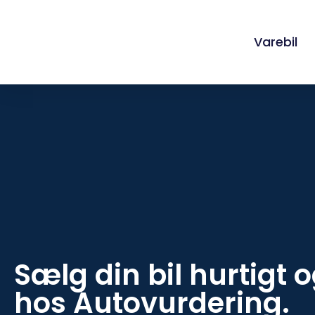
Varebil
Sælg din bil hurtigt 
hos Autovurdering.