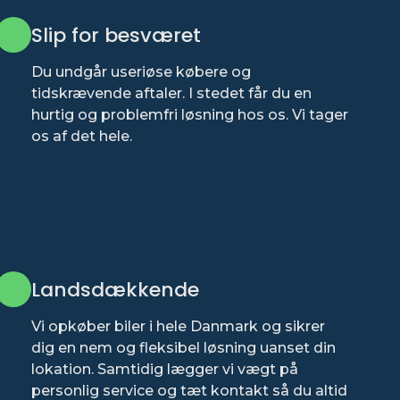
Slip for besværet
Du undgår useriøse købere og
tidskrævende aftaler. I stedet får du en
hurtig og problemfri løsning hos os. Vi tager
os af det hele.
Landsdækkende
Vi opkøber biler i hele Danmark og sikrer
dig en nem og fleksibel løsning uanset din
lokation. Samtidig lægger vi vægt på
personlig service og tæt kontakt så du altid