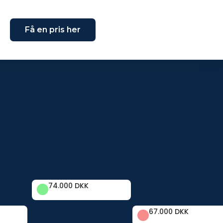
Få en pris her
74.000 DKK
67.000 DKK