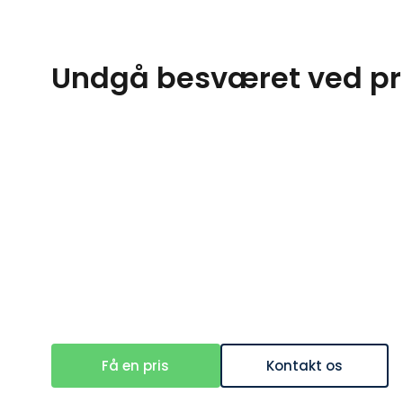
Undgå besværet ved pri
Få en pris
Kontakt os