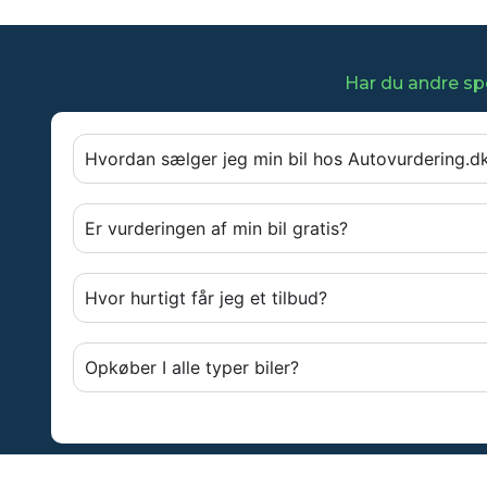
Har du andre spø
Hvordan sælger jeg min bil hos Autovurdering.d
Er vurderingen af min bil gratis?
Hvor hurtigt får jeg et tilbud?
Opkøber I alle typer biler?