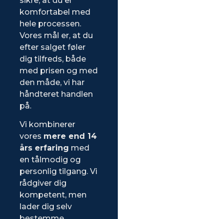
sikre, at du er
komfortabel med
hele processen.
Vores mål er, at du
efter salget føler
dig tilfreds, både
med prisen og med
den måde, vi har
håndteret handlen
på.
Vi kombinerer
vores
mere end 14
års erfaring
med
en tålmodig og
personlig tilgang. Vi
rådgiver dig
kompetent, men
lader dig selv
bestemme