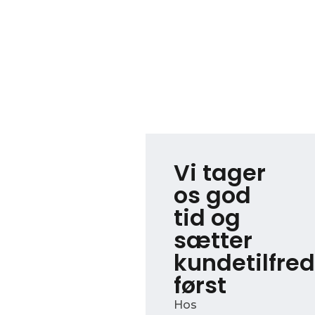
Vi tager
os god
tid og
sætter
kundetilfre
først
Hos