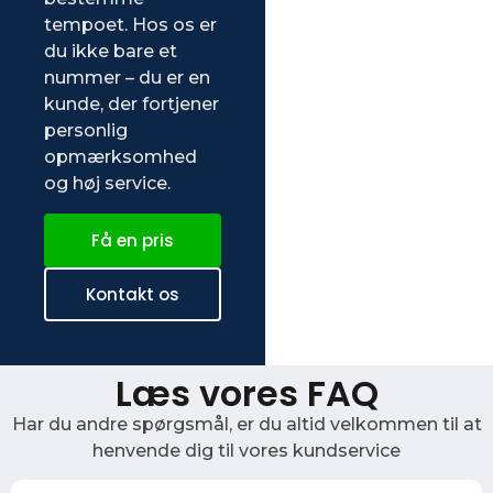
tempoet. Hos os er
du ikke bare et
nummer – du er en
kunde, der fortjener
personlig
opmærksomhed
og høj service.
Få en pris
Kontakt os
Læs vores FAQ
Har du andre spørgsmål, er du altid velkommen til at
henvende dig til vores kundservice