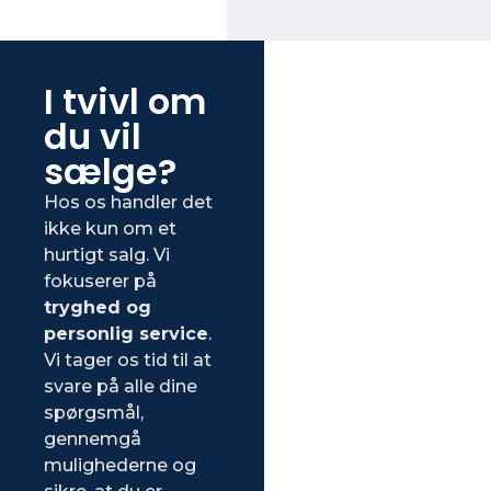
I tvivl om
du vil
sælge?
Hos os handler det
ikke kun om et
hurtigt salg. Vi
fokuserer på
tryghed og
personlig service
.
Vi tager os tid til at
svare på alle dine
spørgsmål,
gennemgå
mulighederne og