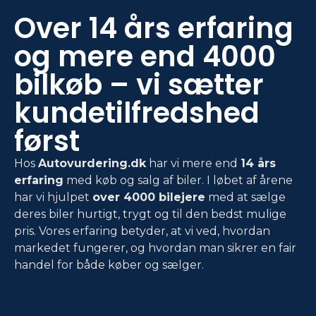
Over 14 års erfaring
og mere end 4000
bilkøb – vi sætter
kundetilfredshed
først
Hos
Autovurdering.dk
har vi mere end
14 års
erfaring
med køb og salg af biler. I løbet af årene
har vi hjulpet
over 4000 bilejere
med at sælge
deres biler hurtigt, trygt og til den bedst mulige
pris. Vores erfaring betyder, at vi ved, hvordan
markedet fungerer, og hvordan man sikrer en fair
handel for både køber og sælger.