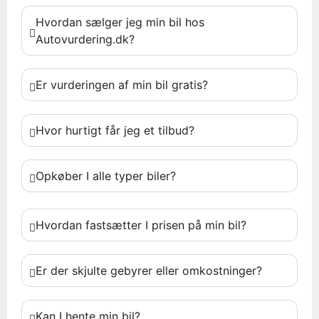
Hvordan sælger jeg min bil hos
Autovurdering.dk?
Er vurderingen af min bil gratis?
Hvor hurtigt får jeg et tilbud?
Opkøber I alle typer biler?
Hvordan fastsætter I prisen på min bil?
Er der skjulte gebyrer eller omkostninger?
Kan I hente min bil?