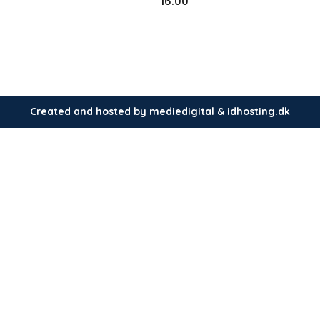
16.00
Created and hosted by mediedigital & idhosting.dk