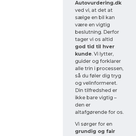
Autovurdering.dk
ved vi, at det at
sælge en bil kan
være en vigtig
beslutning. Derfor
tager vi os altid
god tid til hver
kunde
. Vi lytter,
guider og forklarer
alle trin i processen,
så du føler dig tryg
og velinformeret.
Din tilfredshed er
ikke bare vigtig –
den er
altafgørende for os.
Vi sørger for en
grundig og fair