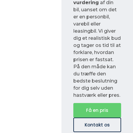
vurdering
af din
bil, uanset om det
er en personbil,
varebil eller
leasingbil. Vi giver
dig et realistisk bud
og tager os tid til at
forklare, hvordan
prisen er fastsat.
På den måde kan
du træffe den
bedste beslutning
for dig selv uden
hastværk eller pres.
Få en pris
Kontakt os